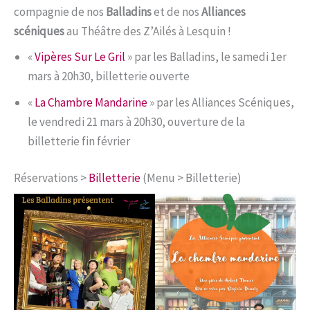
compagnie de nos
Balladins
et de nos
Alliances
scéniques
au Théâtre des Z’Ailés à Lesquin !
«
Vipères Sur Le Gril
» par les Balladins, le samedi 1er
mars à 20h30, billetterie ouverte
«
La Chambre Mandarine
» par les Alliances Scéniques,
le vendredi 21 mars à 20h30, ouverture de la
billetterie fin février
Réservations >
Billetterie
(Menu > Billetterie)