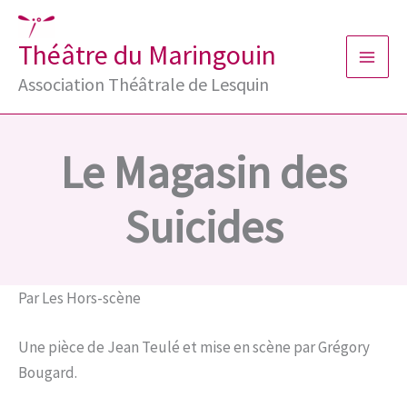
Aller
au
Théâtre du Maringouin
contenu
Association Théâtrale de Lesquin
Le Magasin des
Suicides
Par
Les Hors-scène
Une pièce de Jean Teulé et mise en scène par Grégory
Bougard.