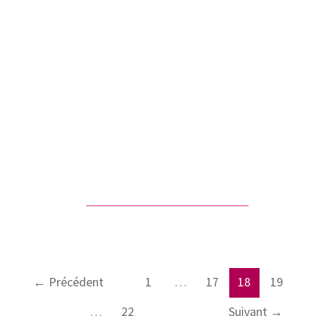
←
Précédent
1
…
17
18
19
…
22
Suivant
→