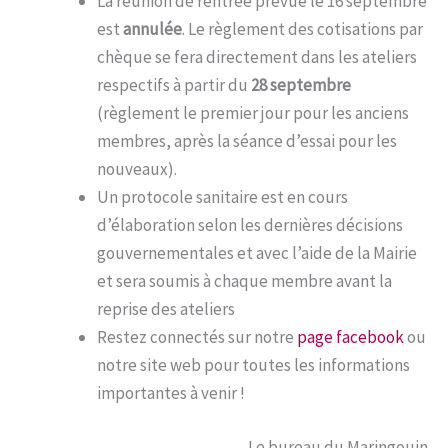
La réunion de rentrée prévue le 16 septembre
est
annulée
. Le règlement des cotisations par
chèque se fera directement dans les ateliers
respectifs à partir du
28 septembre
(règlement le premier jour pour les anciens
membres, après la séance d’essai pour les
nouveaux).
Un protocole sanitaire est en cours
d’élaboration selon les dernières décisions
gouvernementales et avec l’aide de la Mairie
et sera soumis à chaque membre avant la
reprise des ateliers
Restez connectés sur notre
page facebook
ou
notre site web pour toutes les informations
importantes à venir !
Le bureau du Maringouin