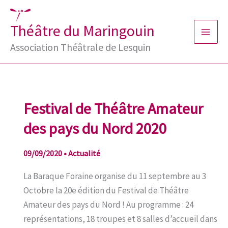
Aller
au
Théâtre du Maringouin
contenu
Association Théâtrale de Lesquin
Festival de Théâtre Amateur
des pays du Nord 2020
09/09/2020
•
Actualité
La Baraque Foraine organise du 11 septembre au 3
Octobre la 20e édition du Festival de Théâtre
Amateur des pays du Nord ! Au programme : 24
représentations, 18 troupes et 8 salles d’accueil dans