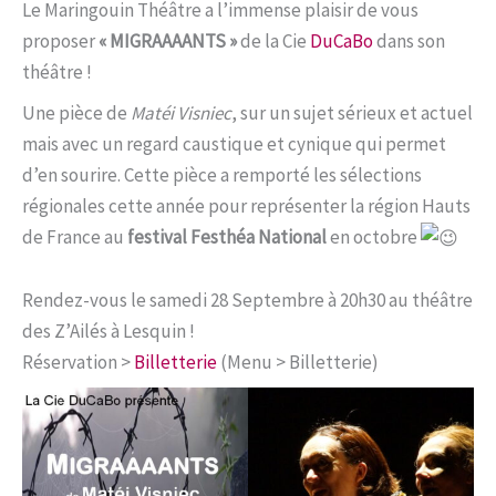
Le Maringouin Théâtre a l’immense plaisir de vous
proposer
« MIGRAAAANTS »
de la Cie
DuCaBo
dans son
théâtre !
Une pièce de
Matéi Visniec
, sur un sujet sérieux et actuel
mais avec un regard caustique et cynique qui permet
d’en sourire. Cette pièce a remporté les sélections
régionales cette année pour représenter la région Hauts
de France au
festival Festhéa National
en octobre
Rendez-vous le samedi 28 Septembre à 20h30 au théâtre
des Z’Ailés à Lesquin !
Réservation >
Billetterie
(Menu > Billetterie)