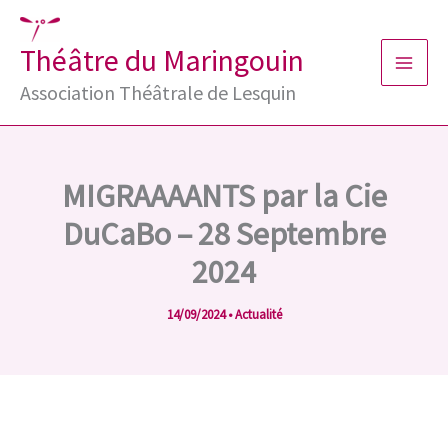
Aller
au
Théâtre du Maringouin
contenu
Association Théâtrale de Lesquin
MIGRAAAANTS par la Cie
DuCaBo – 28 Septembre
2024
14/09/2024
•
Actualité