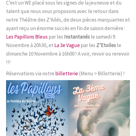
C’est un WE placé sous les signes de la jeunesse et du
talent que nous vous proposons avec le retour dans
notre Théâtre des Z’Ailés, de deux pièces marquantes et
ayant reçu un énorme succès en fin de saison dernière :
Les Papillons Bleus
par les
Instantanés
le samedi 9
Novembre à 20h30, et
La 3e Vague
par les
Z’Etoiles
le
dimanche 10 Novembre à 16h00 ! A voir, revoir ou rerevoir
!!!
Réservations via notre
billetterie
(Menu > Billetterie) !