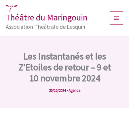
Aller
au
Théâtre du Maringouin
contenu
Association Théâtrale de Lesquin
Les Instantanés et les
Z’Etoiles de retour – 9 et
10 novembre 2024
20/10/2024
•
Agenda