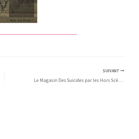
SUIVANT
Le Magasin Des Suicides par les Hors Scène pour une bonne cause ! – 13 Février 2026