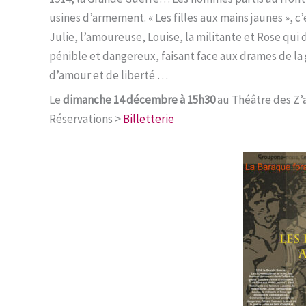
usines d’armement. « Les filles aux mains jaunes », c
Julie, l’amoureuse, Louise, la militante et Rose qu
pénible et dangereux, faisant face aux drames de la g
d’amour et de liberté …
Le
dimanche 14 décembre à 15h30
au Théâtre des Z’a
Réservations >
Billetterie