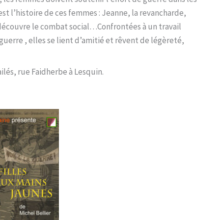
’est l’histoire de ces femmes : Jeanne, la revancharde,
i découvre le combat social…Confrontées à un travail
uerre , elles se lient d’amitié et rêvent de légèreté,
ilés, rue Faidherbe à Lesquin.