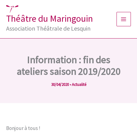
Aller
au
Théâtre du Maringouin
contenu
Association Théâtrale de Lesquin
Information : fin des
ateliers saison 2019/2020
30/04/2020
•
Actualité
Bonjour à tous !