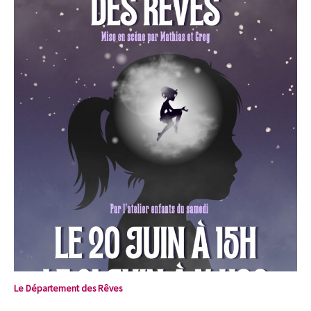
Le Département des Rêves