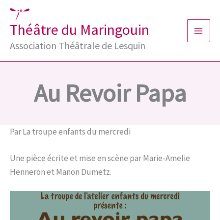
Aller
au
Théâtre du Maringouin
contenu
Association Théâtrale de Lesquin
Au Revoir Papa
Par
La troupe enfants du mercredi
Une pièce écrite et mise en scène par Marie-Amelie
Henneron et Manon Dumetz.