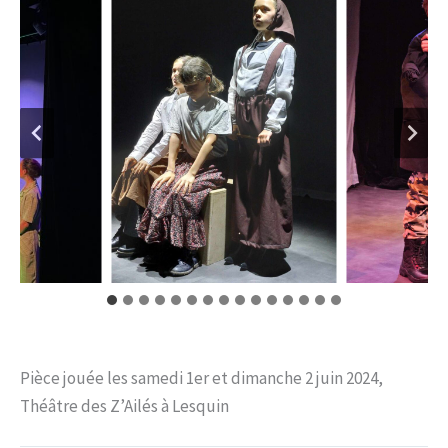
Pièce jouée les samedi 1er et dimanche 2 juin 2024,
Théâtre des Z’Ailés à Lesquin