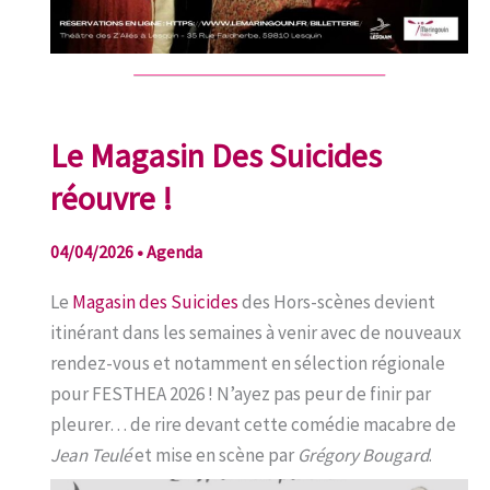
Le Magasin Des Suicides
réouvre !
04/04/2026
•
Agenda
Le
Magasin des Suicides
des Hors-scènes devient
itinérant dans les semaines à venir avec de nouveaux
rendez-vous et notamment en sélection régionale
pour FESTHEA 2026 ! N’ayez pas peur de finir par
pleurer… de rire devant cette comédie macabre de
Jean Teulé
et mise en scène par
Grégory Bougard
.