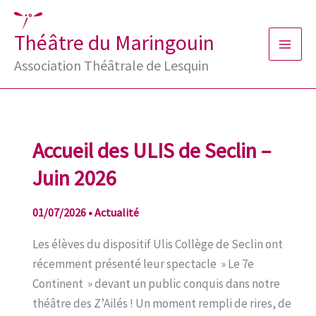
Aller
au
Théâtre du Maringouin
contenu
Association Théâtrale de Lesquin
Accueil des ULIS de Seclin –
Juin 2026
01/07/2026
•
Actualité
Les élèves du dispositif Ulis Collège de Seclin ont
récemment présenté leur spectacle » Le 7e
Continent » devant un public conquis dans notre
théâtre des Z’Ailés ! Un moment rempli de rires, de