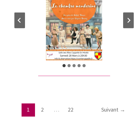
1
2
…
22
Suivant
→