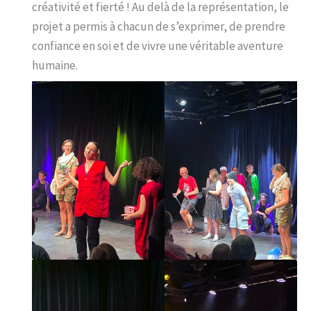
créativité et fierté ! Au delà de la représentation, le
projet a permis à chacun de s’exprimer, de prendre
confiance en soi et de vivre une véritable aventure
humaine.