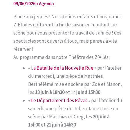
09/06/2026
•
Agenda
Place aux jeunes ! Nos ateliers enfants et nos jeunes
Z’Etoiles clôturent la fin de saison en montant sur
scène pour vous présenter le travail de l’année ! Ces
spectacles sont ouverts à tous, mais pensez à vite
réserver !
Au programme dans notre Théâtre des Z’Ailés :
« L
a Bataille de la Nouvelle Rue
» par l’atelier
du mercredi, une pièce de Matthieu
Berthélémé mise en scène par Zoé et Manon,
les
13 juin à 18h30
et 14
juin à 15h30
«
Le Département des Rêves
» par l’atelier du
samedi, une pièce de Julien Jamet mise en
scène par Matthias et Greg, les
20 juin à
15h00
et
21 juin à 14h30