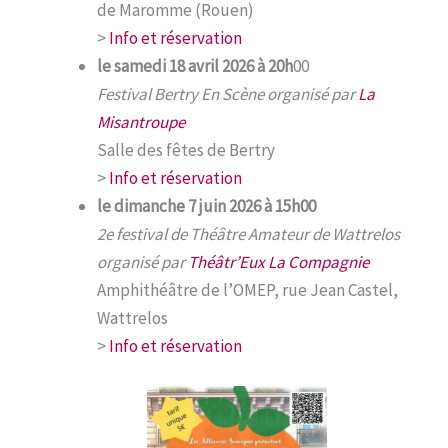
de Maromme (Rouen)
>
Info et réservation
le samedi 18 avril 2026 à 20h
00
Festival Bertry En Scène organisé par
La
Misantroupe
Salle des fêtes de Bertry
>
Info et réservation
le dimanche 7 juin 2026 à 15h00
2e festival de Théâtre Amateur de Wattrelos
organisé par
Théâtr’Eux La Compagnie
Amphithéâtre de l’OMEP, rue Jean Castel,
Wattrelos
>
Info et réservation