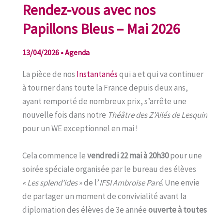
Rendez-vous avec nos
Papillons Bleus – Mai 2026
13/04/2026
•
Agenda
La pièce de nos
Instantanés
qui a et qui va continuer
à tourner dans toute la France depuis deux ans,
ayant remporté de nombreux prix, s’arrête une
nouvelle fois dans notre
Théâtre des Z’Ailés de Lesquin
pour un WE exceptionnel en mai !
Cela commence le
vendredi 22 mai à 20h30
pour une
soirée spéciale organisée par le bureau des élèves
« Les splend’ides
» de l’
IFSI Ambroise Paré
. Une envie
de partager un moment de convivialité avant la
diplomation des élèves de 3e année
ouverte à toutes